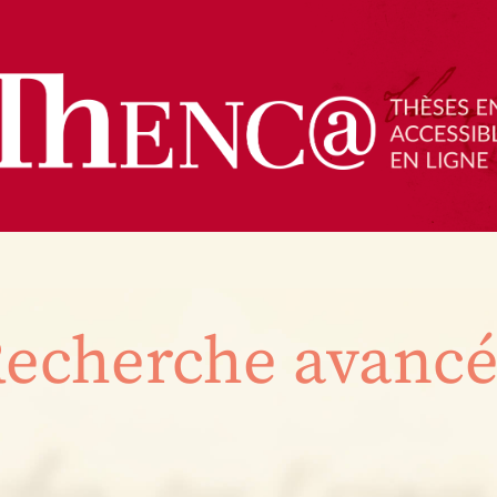
echerche avanc