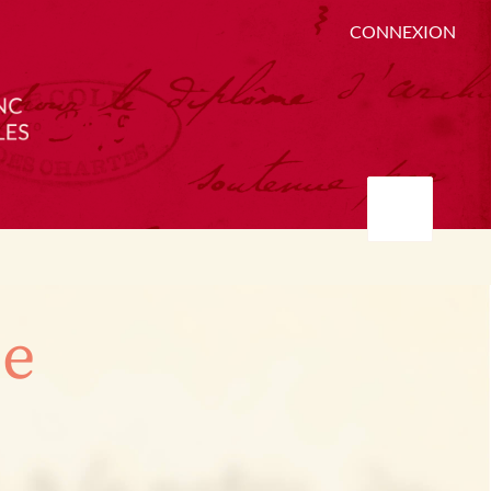
CONNEXION
ée