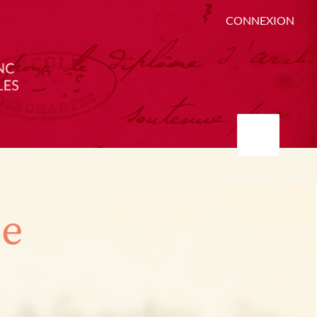
CONNEXION
ée