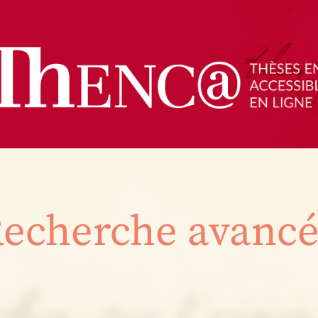
echerche avanc