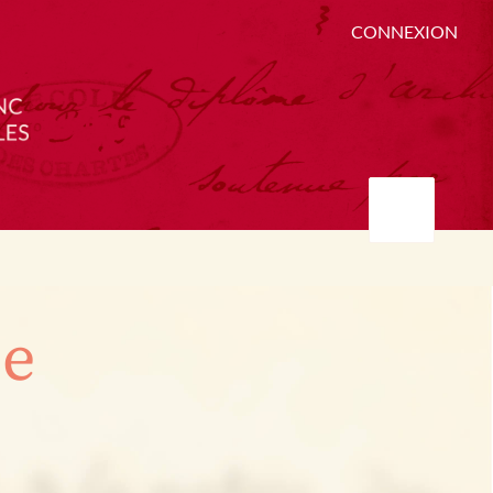
CONNEXION
ée