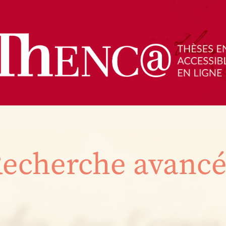
echerche avanc