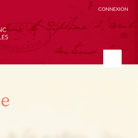
CONNEXION
ée