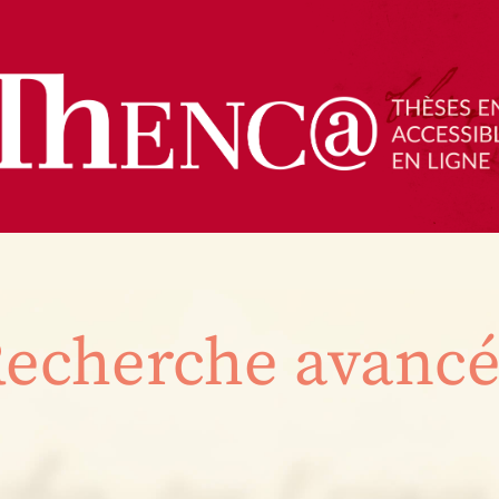
echerche avanc