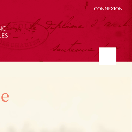
CONNEXION
ée