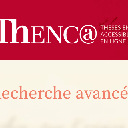
echerche avanc