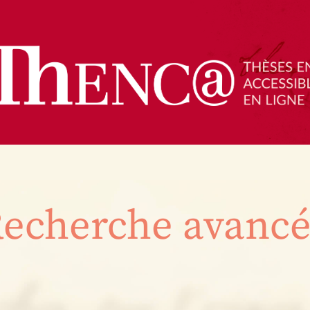
echerche avanc