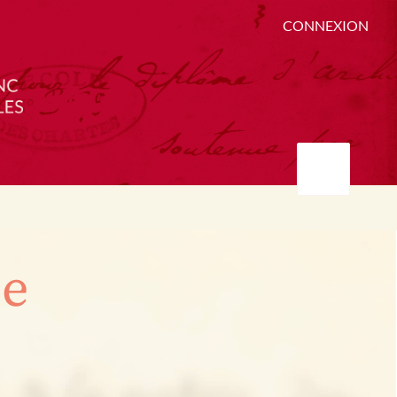
CONNEXION
ée