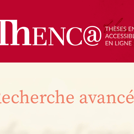
echerche avanc