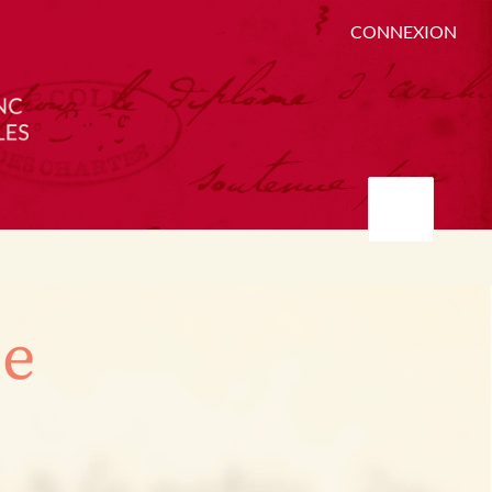
CONNEXION
ée