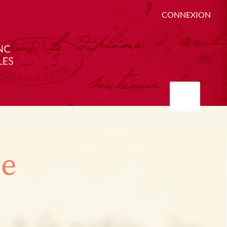
CONNEXION
ée