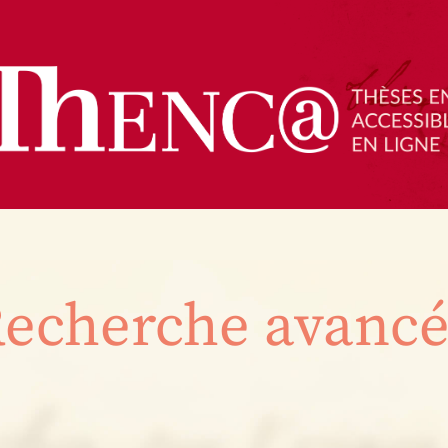
echerche avanc