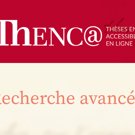
echerche avanc