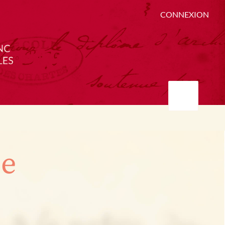
CONNEXION
ée