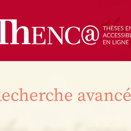
echerche avanc