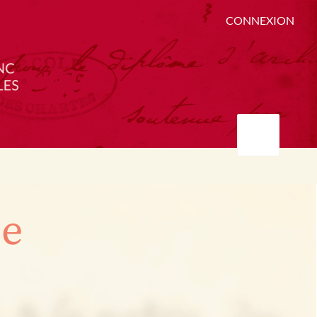
CONNEXION
ée