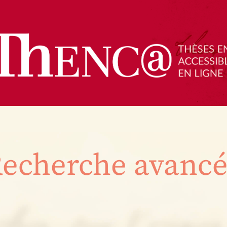
echerche avanc