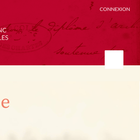
CONNEXION
ée