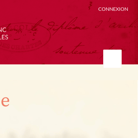
CONNEXION
ée