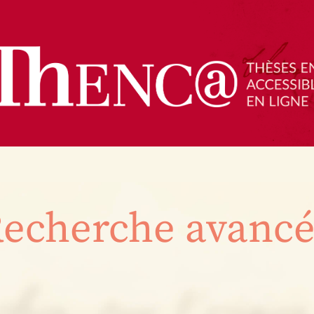
echerche avanc