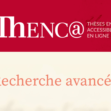
echerche avanc