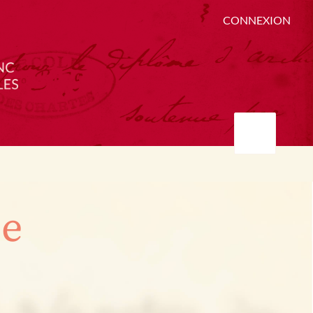
CONNEXION
ée