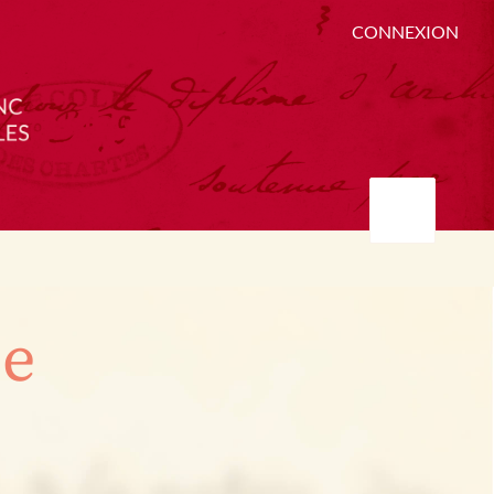
CONNEXION
ée