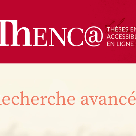
echerche avanc