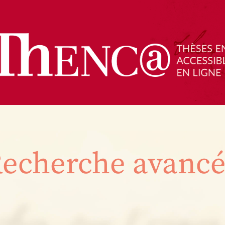
echerche avanc