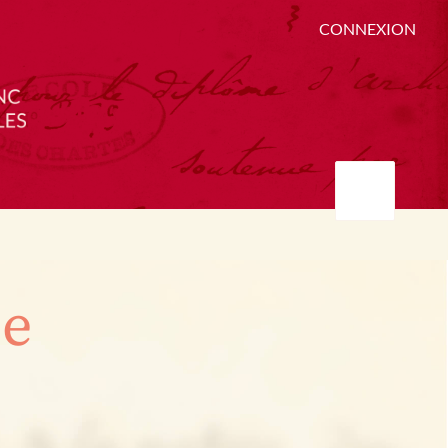
CONNEXION
ée