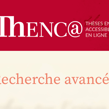
echerche avanc