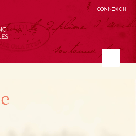
CONNEXION
ée