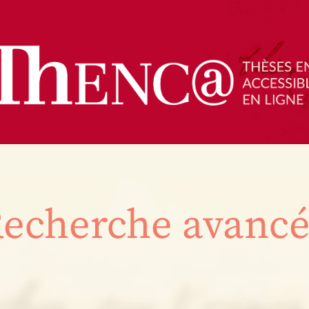
echerche avanc