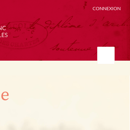
CONNEXION
ée