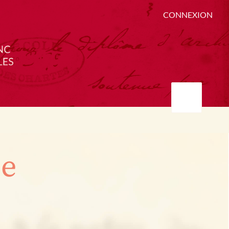
CONNEXION
ée