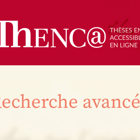
echerche avanc