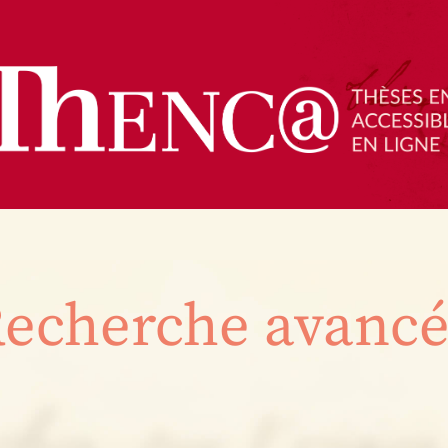
echerche avanc