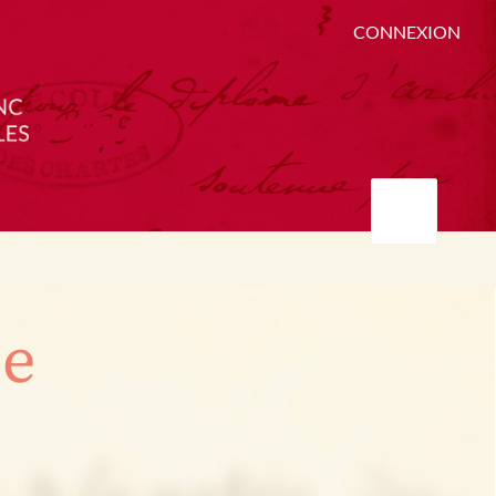
CONNEXION
ée