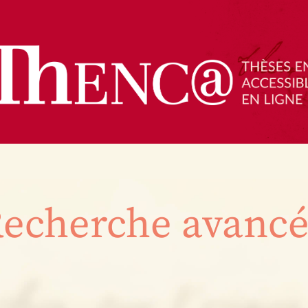
echerche avanc