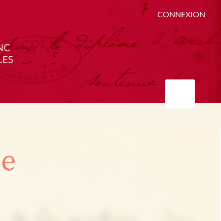
CONNEXION
ée