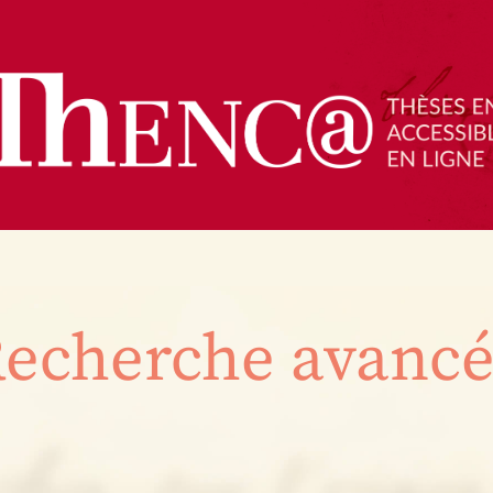
echerche avanc