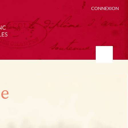
CONNEXION
ée