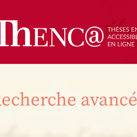
echerche avanc