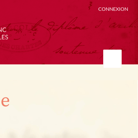
CONNEXION
ée