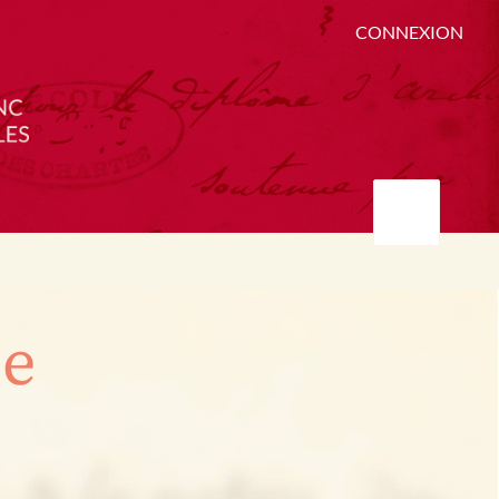
CONNEXION
ée