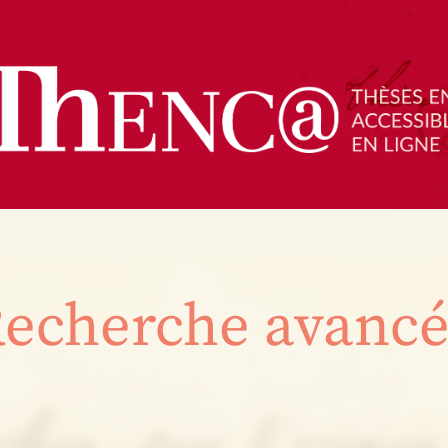
echerche avanc