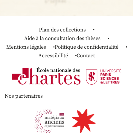
Plan des collections
Aide à la consultation des thèses
Mentions légales
Politique de confidentialité
Accessibilité
Contact
Nos partenaires