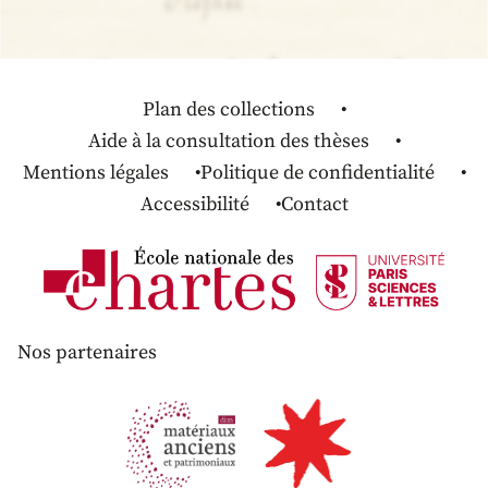
Plan des collections
Aide à la consultation des thèses
Mentions légales
Politique de confidentialité
Accessibilité
Contact
Nos partenaires