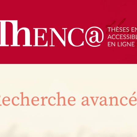
echerche avanc