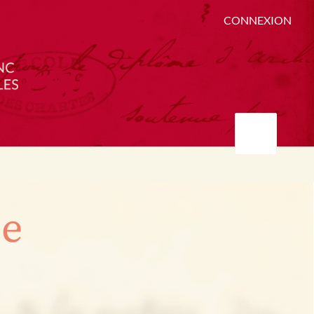
CONNEXION
ée