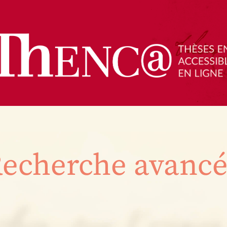
echerche avanc