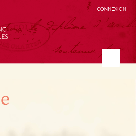
CONNEXION
ée