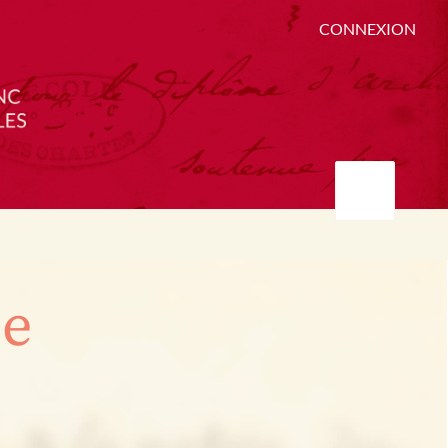
CONNEXION
ée