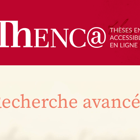
echerche avanc