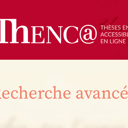
echerche avanc