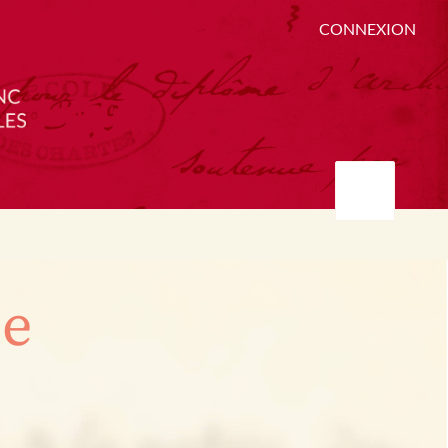
CONNEXION
ée