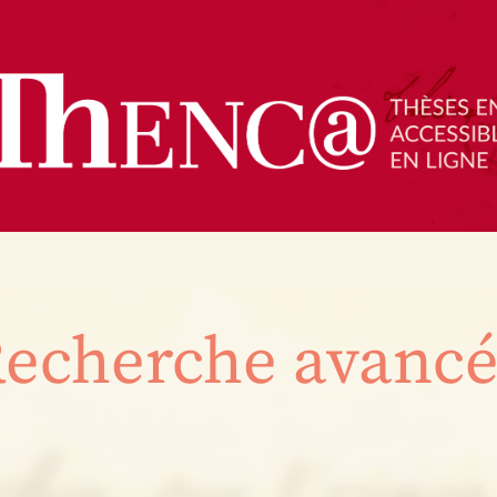
echerche avanc