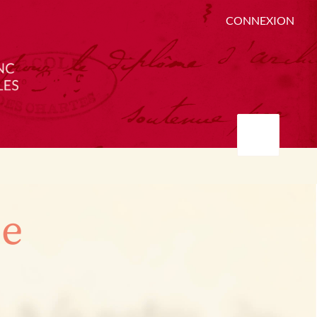
CONNEXION
ée