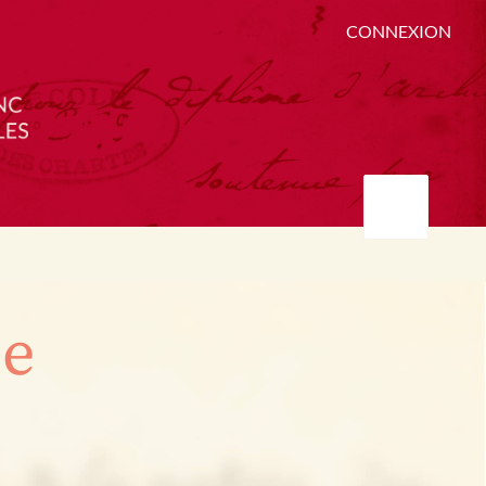
CONNEXION
ée