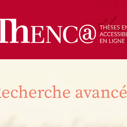
echerche avanc