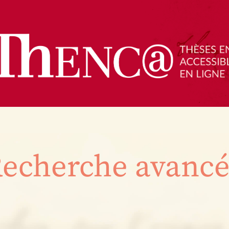
echerche avanc