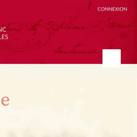
CONNEXION
ée