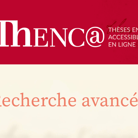
echerche avanc