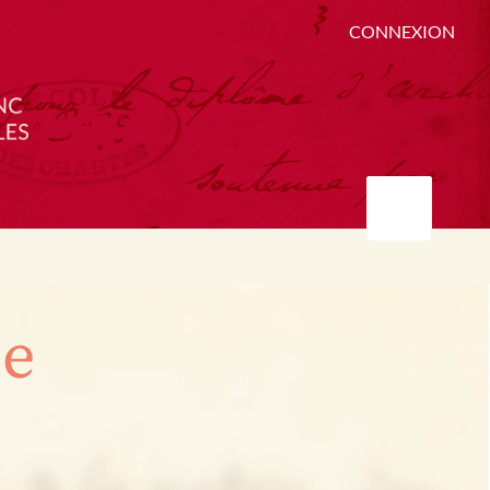
CONNEXION
ée