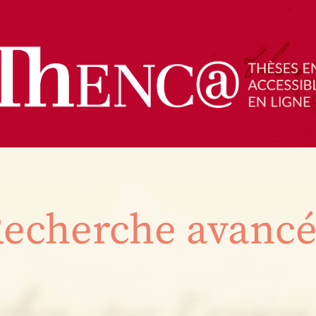
echerche avanc