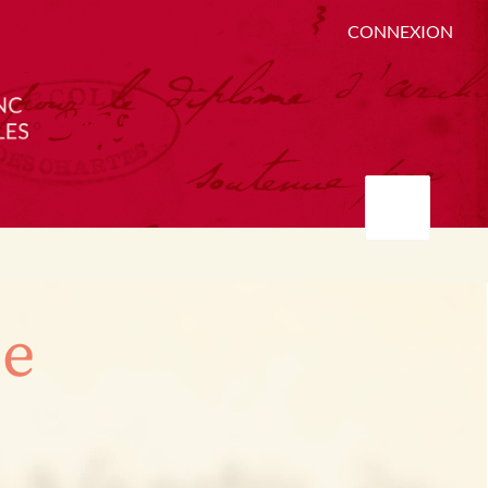
CONNEXION
ée