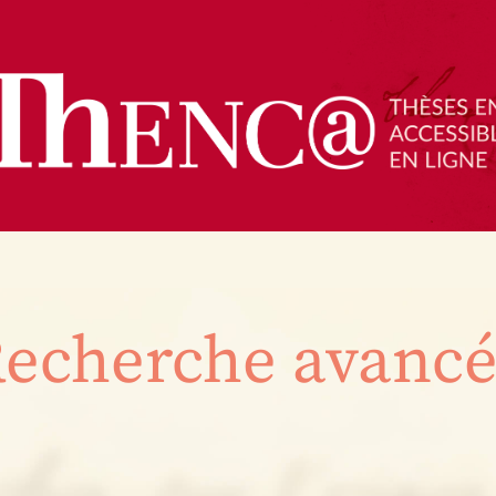
echerche avanc