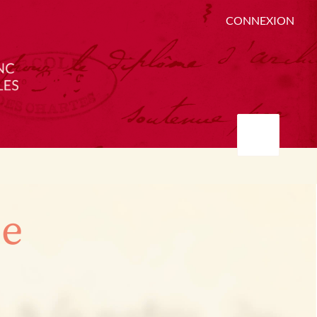
CONNEXION
ée