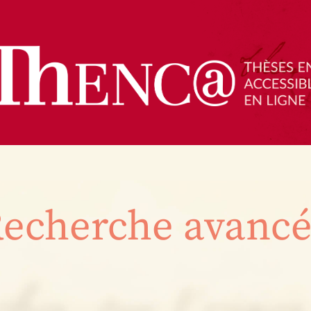
echerche avanc