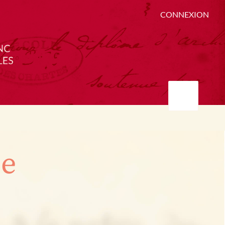
CONNEXION
ée