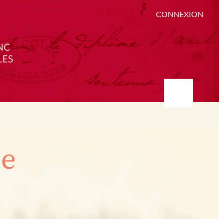
CONNEXION
ée