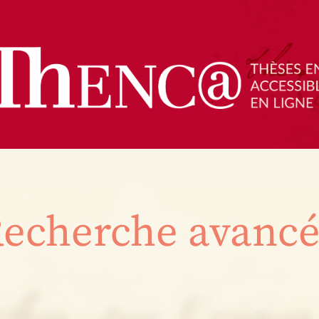
echerche avanc