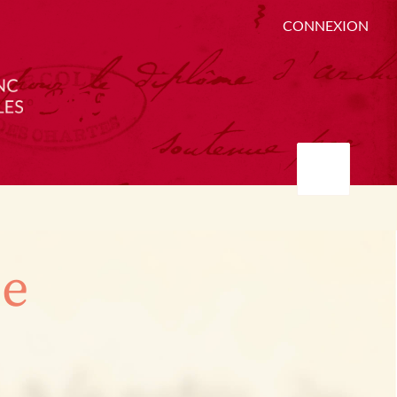
CONNEXION
ée