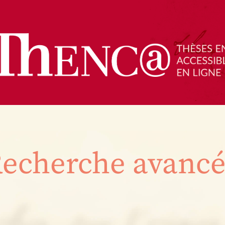
echerche avanc