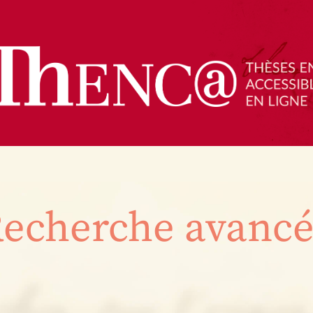
echerche avanc