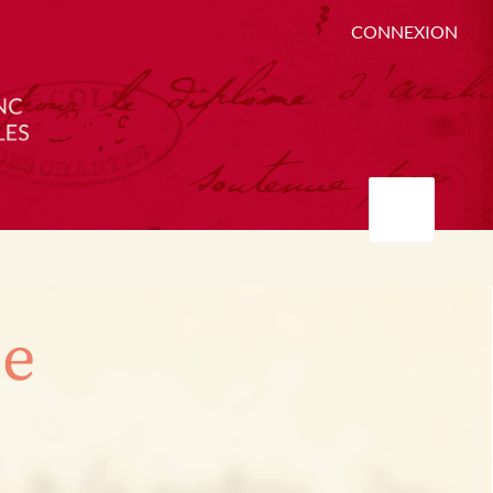
CONNEXION
ée