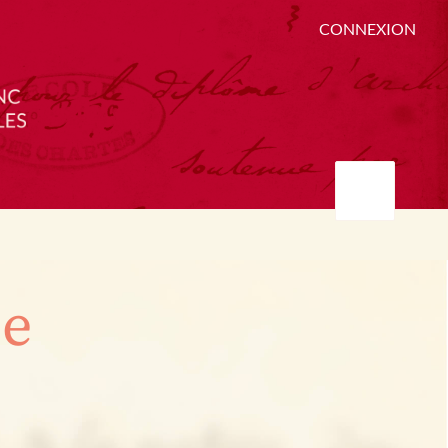
CONNEXION
ée