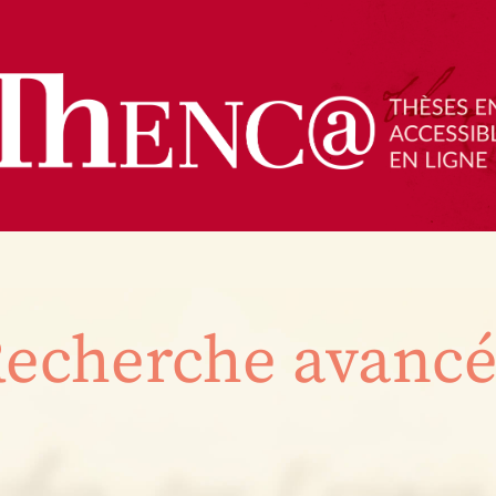
echerche avanc