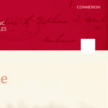
CONNEXION
ée