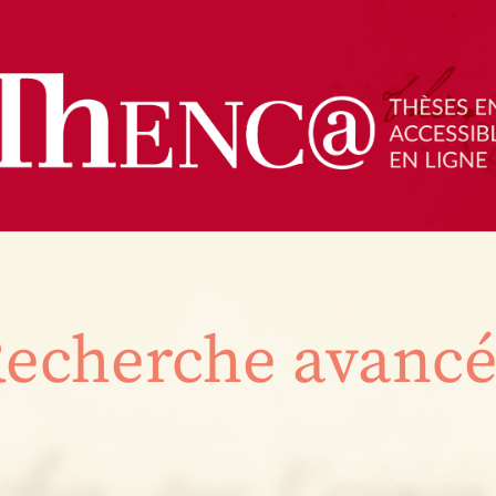
echerche avanc