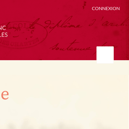
CONNEXION
ée