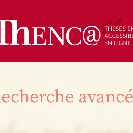
echerche avanc