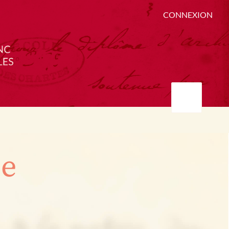
CONNEXION
ée