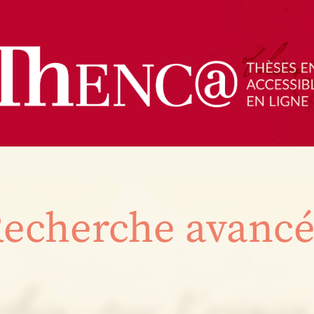
echerche avanc