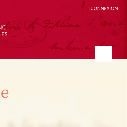
CONNEXION
ée