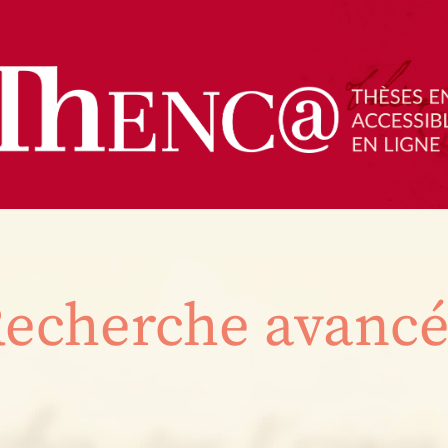
echerche avanc