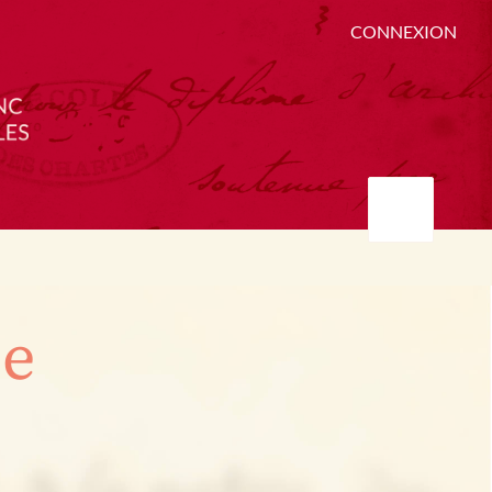
CONNEXION
ée