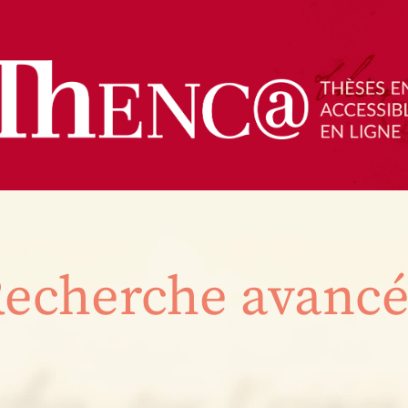
echerche avanc