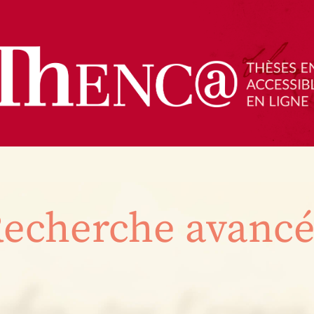
echerche avanc