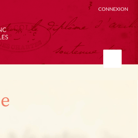
CONNEXION
ée