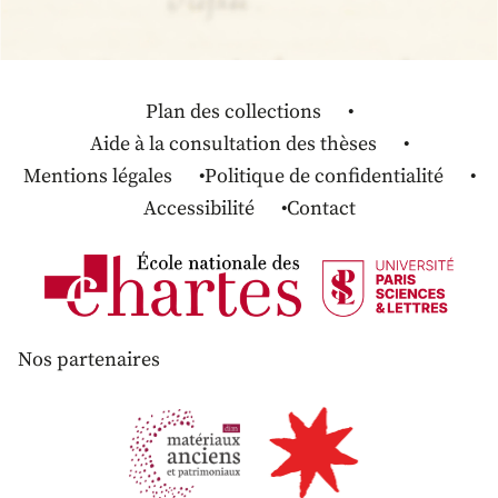
Plan des collections
Aide à la consultation des thèses
Mentions légales
Politique de confidentialité
Accessibilité
Contact
Nos partenaires