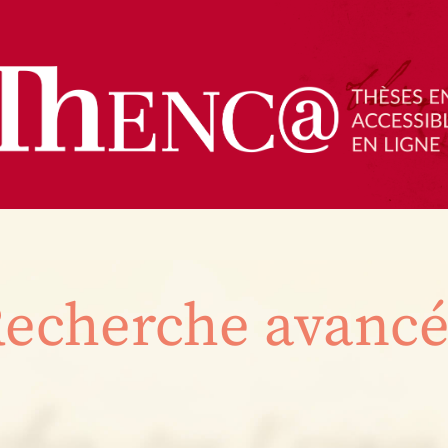
echerche avanc