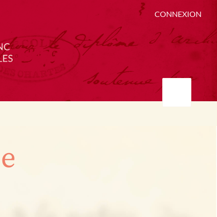
CONNEXION
ée