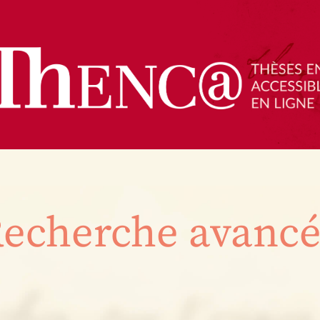
echerche avanc