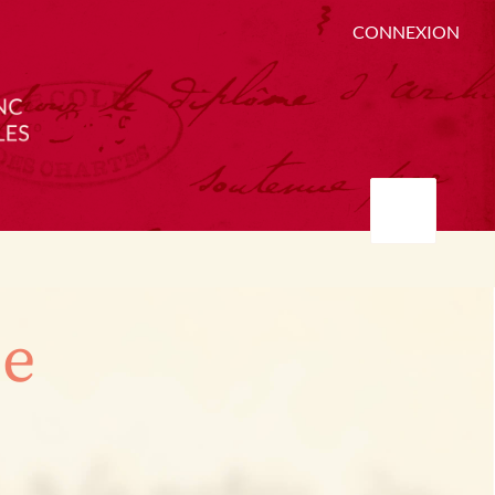
CONNEXION
ée